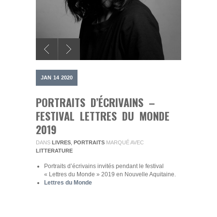
JAN
14
2020
PORTRAITS D’ÉCRIVAINS –
FESTIVAL LETTRES DU MONDE
2019
DANS
LIVRES
,
PORTRAITS
MARQUÉ AVEC
LITTERATURE
Portraits d’écrivains invités pendant le festival
« Lettres du Monde » 2019 en Nouvelle Aquitaine.
Lettres du Monde