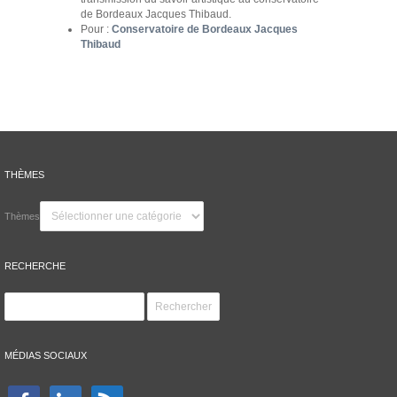
de Bordeaux Jacques Thibaud.
Pour :
Conservatoire de Bordeaux Jacques
Thibaud
THÈMES
Thèmes
RECHERCHE
MÉDIAS SOCIAUX