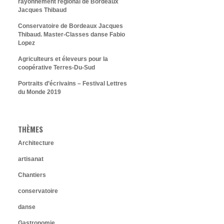
rayonnement régional de Bordeaux
Jacques Thibaud
Conservatoire de Bordeaux Jacques
Thibaud. Master-Classes danse Fabio
Lopez
Agriculteurs et éleveurs pour la
coopérative Terres-Du-Sud
Portraits d’écrivains – Festival Lettres
du Monde 2019
THÈMES
Architecture
artisanat
Chantiers
conservatoire
danse
Gastronomie