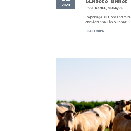
2020
DANS
DANSE
,
MUSIQUE
Reportage au Conservatoire
chorégraphe Fàbio Lopez
Lire la suite →