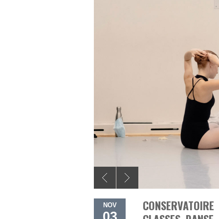
CONSERVATOIRE
NOV
03
CLASSES DANSE 