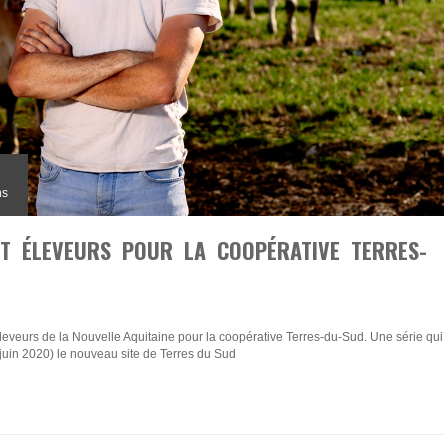
ns
ET ÉLEVEURS POUR LA COOPÉRATIVE TERRES-
’éleveurs de la Nouvelle Aquitaine pour la coopérative Terres-du-Sud. Une série qui
 juin 2020) le nouveau site de Terres du Sud