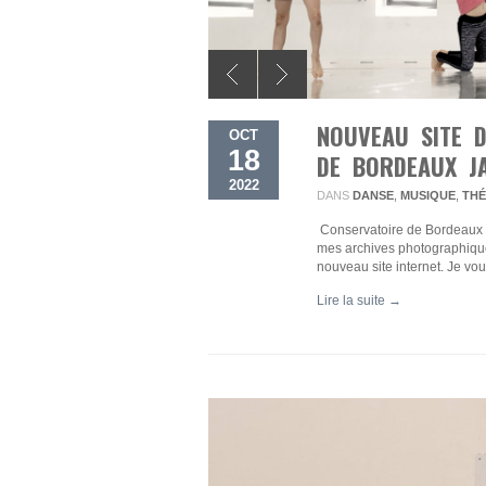
NOUVEAU SITE 
OCT
18
DE BORDEAUX J
2022
DANS
DANSE
,
MUSIQUE
,
TH
Conservatoire de Bordeaux 
mes archives photographiques,
nouveau site internet. Je vou
Lire la suite →